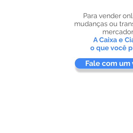
Para vender onl
mudanças ou trans
mercador
A Caixa e Ci
o que você p
Fale com um