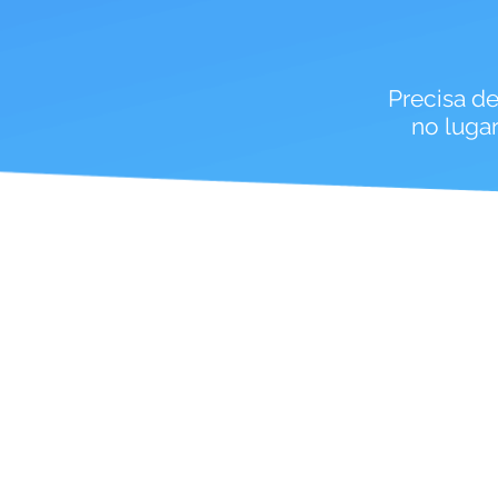
Precisa d
no luga