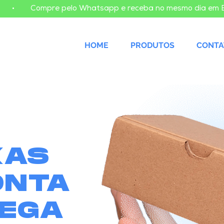
    
HOME
PRODUTOS
CONTA
XAS
ONTA
EGA