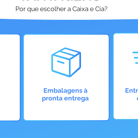
Por que escolher a Caixa e Cia?
Embalagens à
Ent
pronta entrega