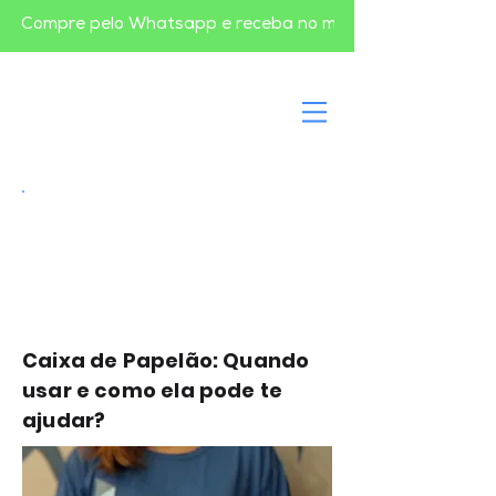
       Compre pelo Whatsapp e receba no mesmo dia em BH       
Caixa de papelão
Caixa de Papelão: Quando
usar e como ela pode te
ajudar?