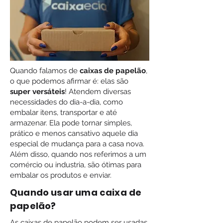
Quando falamos de
caixas de papelão
,
o que podemos afirmar é: elas são
super versáteis
! Atendem diversas
necessidades do dia-a-dia, como
embalar itens, transportar e até
armazenar. Ela pode tornar simples,
prático e menos cansativo aquele dia
especial de mudança para a casa nova.
Além disso, quando nos referimos a um
comércio ou industria, são ótimas para
embalar os produtos e enviar.
Quando usar uma caixa de
papelão?
As caixas de papelão podem ser usadas