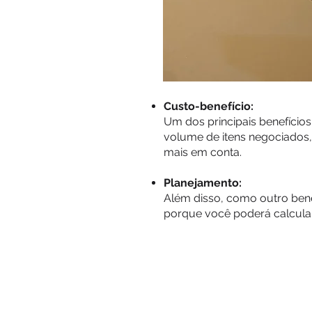
Custo-benefício:
Um dos principais benefício
volume de itens negociados,
mais em conta.
Planejamento:
Além disso, como outro bene
porque você poderá calcular