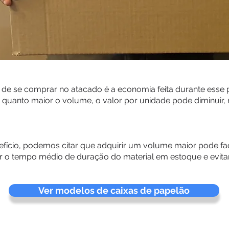
s de se comprar no atacado é a economia feita durante esse 
 quanto maior o volume, o valor por unidade pode diminuir, 
fício, podemos citar que adquirir um volume maior pode faci
 o tempo médio de duração do material em estoque e evitar a
Ver modelos de caixas de papelão