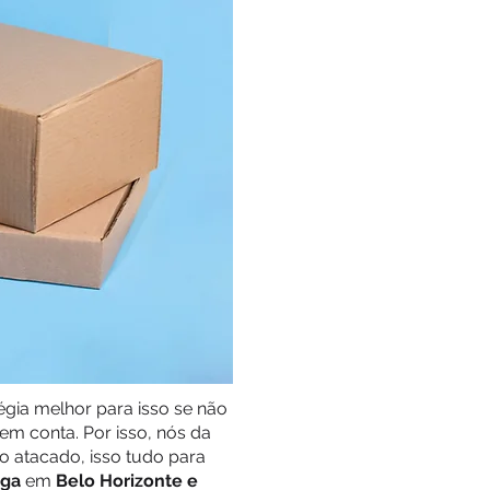
gia melhor para isso se não
m conta. Por isso, nós da
 atacado, isso tudo para
ega
em
Belo Horizonte e