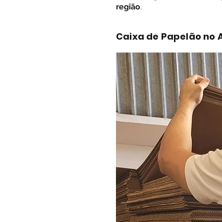
região
.
Caixa de Papelão no 