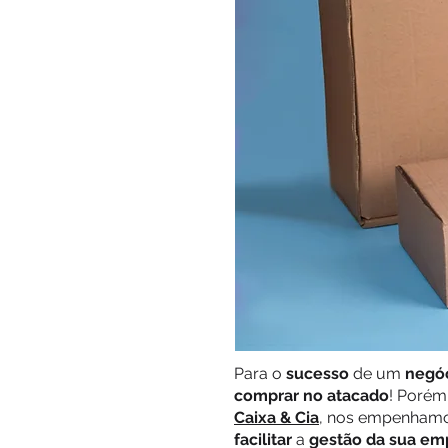
Para o
sucesso
de um
negó
comprar no atacado
! Porém
Caixa & Cia
, nos empenhamos
facilitar
a
gestão da sua em