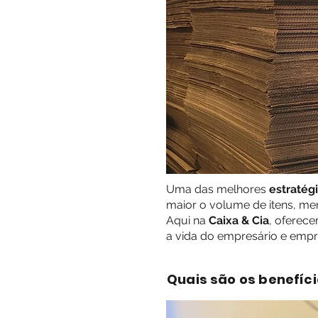
Uma das melhores
estratég
maior o volume de itens, men
Aqui na
Caixa & Cia
, oferec
a vida do empresário e emp
Quais são os benefíc