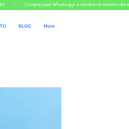
TO
BLOG
More