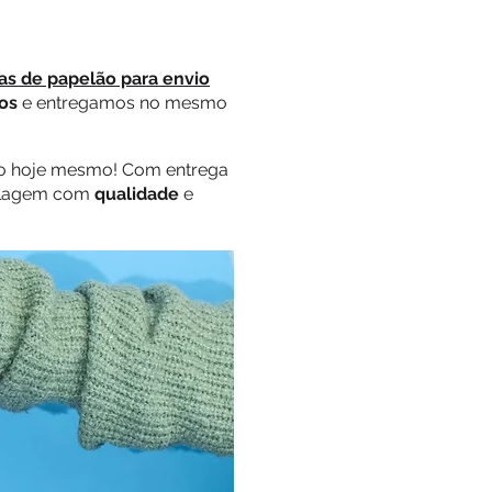
as de papelão para envio
os
e entregamos no mesmo
do hoje mesmo! Com entrega
balagem com
qualidade
e