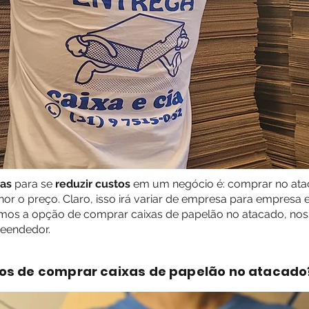
ias
para se
reduzir custos
em um negócio é: comprar no ata
or o preço. Claro, isso irá variar de empresa para empresa 
emos a opção de comprar caixas de papelão no atacado, nosso
reendedor.
ios de comprar caixas de papelão no atacado