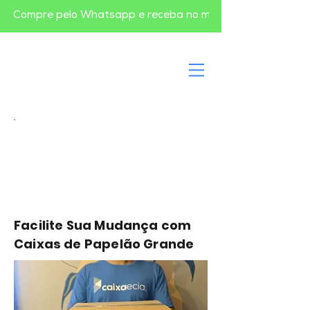
       Compre pelo Whatsapp e receba no mesmo dia em BH       
Caixa de papelão grande
Facilite Sua Mudança com
Caixas de Papelão Grande