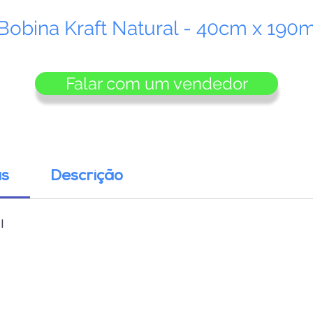
Bobina Kraft Natural - 40cm x 190
Falar com um vendedor
as
Descrição
l