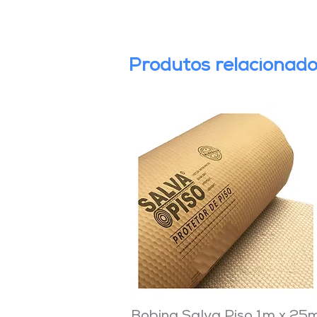
Produtos relacionad
Bobina Salva Piso 1m x 25