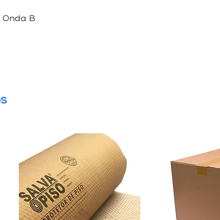
- Onda B
os