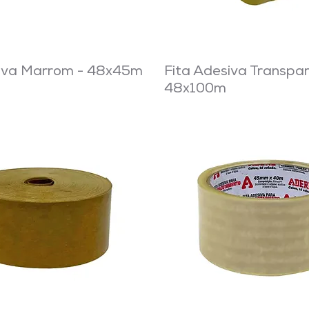
siva Marrom - 48x45m
Fita Adesiva Transpar
48x100m