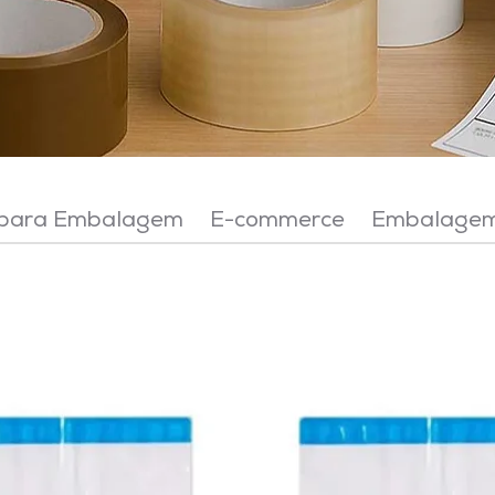
 para Embalagem
E-commerce
Embalagem