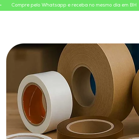
•        Compre pelo Whatsapp e receba no mesmo dia em BH    