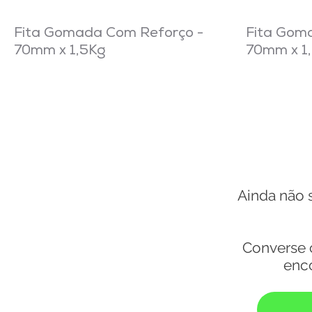
Fita Gomada Com Reforço -
Fita Gom
70mm x 1,5Kg
70mm x 1
Ainda não 
Converse 
enc