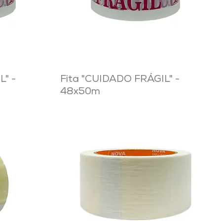
" -
Fita "CUIDADO FRÁGIL" -
48x50m