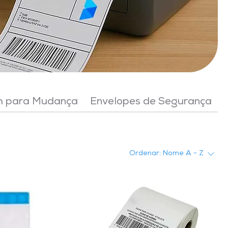
 para Mudança
Envelopes de Segurança
Ordenar:
Nome A - Z