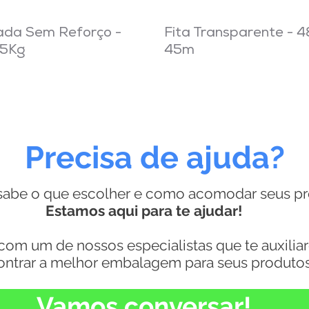
ada Sem Reforço -
Fita Transparente - 
,5Kg
45m
Precisa de ajuda?
sabe o que escolher e como acomodar seus p
Estamos aqui para te ajudar!
com um de nossos especialistas que te auxilia
ontrar a melhor embalagem para seus produtos
Vamos conversar!