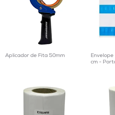
Aplicador de Fita 50mm
Envelope
cm - Port