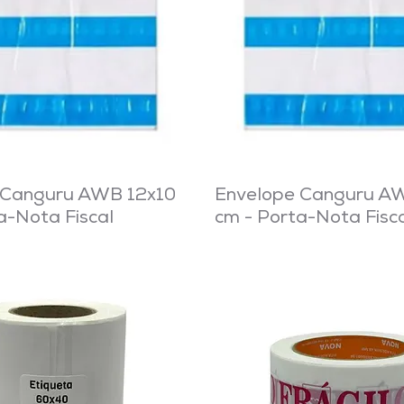
 Canguru AWB 12x10
Envelope Canguru A
a-Nota Fiscal
cm - Porta-Nota Fisc