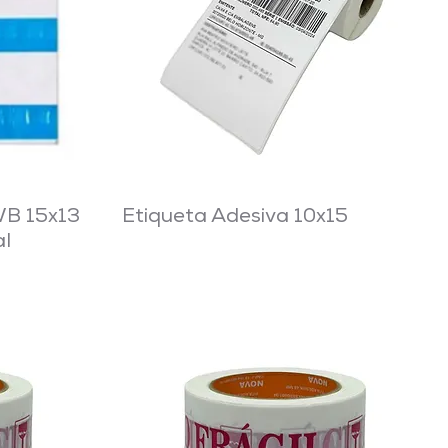
WB 15x13
Etiqueta Adesiva 10x15
al